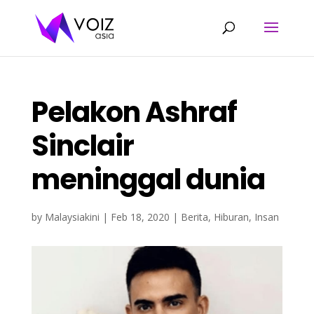
Pelakon Ashraf
Sinclair
meninggal dunia
by
Malaysiakini
|
Feb 18, 2020
|
Berita
,
Hiburan
,
Insan