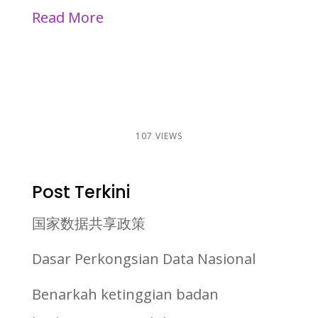
Read More
107 VIEWS
Post Terkini
国家数据共享政策
Dasar Perkongsian Data Nasional
Benarkah ketinggian badan