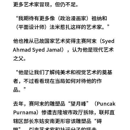
更多艺术家冒现，但仍不足。
“我期待有更多像（政治漫画家）祖纳和
（平面设计师）法米惹扎这样的艺术家。”
他也推从已故国家艺术奖得主赛阿末（Syed
Ahmad Syed Jamal），认为他是现代艺术
之父。
“他是让我们了解纯美术和视觉艺术的奠基
者，不过看看现在当局如何对待他的作
品。”
去年，赛阿末的雕塑品“望月峰”（Puncak
Purnama）惨遭吉隆坡市政厅拆除，联邦直
辖区部长东姑安南更形容该雕塑品“碍
眼”，引来艺术家和社运分子的抨击。