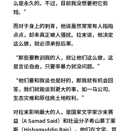
么是永久的。不过，目前我没想要把它剪
短。”
而对于身上的刺青，他说虽然常常有人指指
点点，却未真正被人骚扰。拉末说，他决定
这么做，就必须承担后果。
“那些要教训我的人，就让他们这么做，这
是言论自由，只要非暴力就没问题。”
“他们要和我谈也是好的，那我就有机会回
答，我们就能谈到更大的事，如一马公司、
生态灾难和原住民土地权利。”
对拉末影响最大的人，是国家文学家沙末赛
益（A Samad Said）和社运分子希山慕丁莱
斯（Hishamuddin Rais）。他们在文学、哲