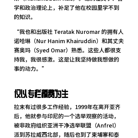
学和政治理论上，补足了他在校园里学不到
的知识。
“我也和出版社 Teratak Nuromar 的拥有人
诺哈琳（Nur Hanim Khairuddin）和其丈夫
赛奥玛（Syed Omar）熟悉。这些人都很支
持我，我很感激。这是让我坚持做我想做的
事的动力。”
仅以专栏稿费为生
拉末有过很多工作经验，1999年在离开亚齐
后，他就参与印尼的一个选举观察的活动，
被非政府组织亚洲干净选举联盟（Anfrel）
派到苏拉威西北部，随后也到了柬埔寨和泰