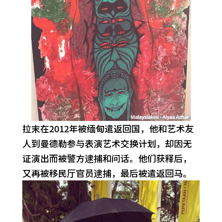
拉末在2012年被缅甸遣返回国，他和艺术友
人到曼德勒参与表演艺术交换计划，却因无
证演出而被警方逮捕和问话。他们获释后，
又再被移民厅官员逮捕，最后被遣返回马。