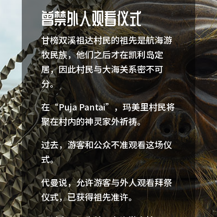
曾禁外人观看仪式
甘榜双溪祖达村民的祖先是航海游
牧民族，他们之后才在凯利岛定
居，因此村民与大海关系密不可
分。
在“Puja Pantai”，玛美里村民将
聚在村内的神灵家外祈祷。
过去，游客和公众不准观看这场仪
式。
代曼说，允许游客与外人观看拜祭
仪式，已获得祖先准许。