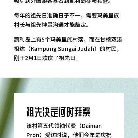
吸引到外国游客慕名到凯利岛参与其盛。
每年的祖先日准确日子不一，需要玛美里族
村长与祖先神灵沟通才能敲定。
凯利岛上有5个玛美里族村落，而在甘榜双溪
祖达（Kampung Sungai Judah）的村民，
刚于2月1日欢庆了祖先日。
祖先决定何时拜祭
该村第五代领袖代曼（Daiman
Pron）受访时说，他们今年是庆祝