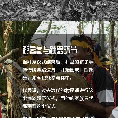
游客参与跳舞环节
当拜祭仪式结束后，村里的孩子手
持传统舞蹈道具，开始围成一圈跳
舞，游客也能参与其中。
代曼说，过去数代的村民都进行这
个海滩拜祭仪式，而他的家族五代
都观看这个仪式。