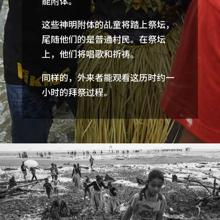
能附体。
这些神明附体的乩童将踏上祭坛，
尾随他们的是普通村民。在祭坛
上，他们将唱歌和祈祷。
同样的，外来者能观看这历时约一
小时的拜祭过程。