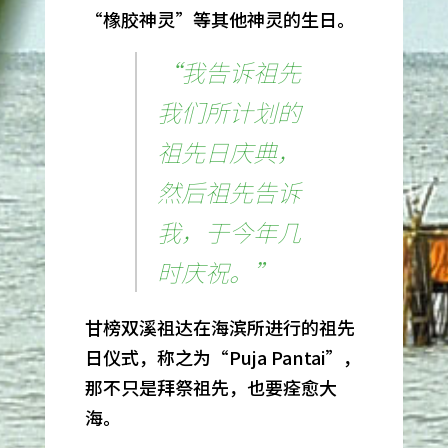
“橡胶神灵”等其他神灵的生日。
“我告诉祖先
我们所计划的
祖先日庆典，
然后祖先告诉
我，于今年几
时庆祝。”
甘榜双溪祖达在海滨所进行的祖先
日仪式，称之为“Puja Pantai”，
那不只是拜祭祖先，也要痊愈大
海。