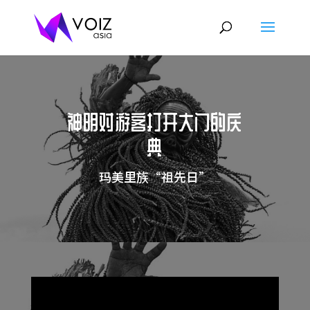
神明对游客打开大门的庆
典
玛美里族“祖先日”