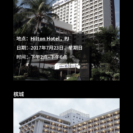
地点：
Hilton Hotel，PJ
日期：2017年7月23日，星期日
时间：下午2点–下午6点
槟城