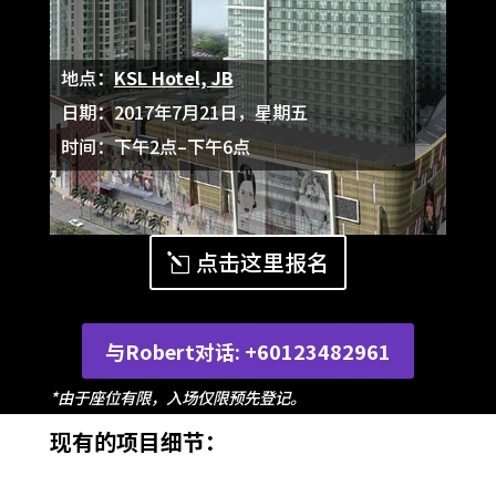
地点：
KSL Hotel, JB
日期：2017年7月21日，星期五
时间：下午2点–下午6点
点击这里报名
与Robert对话: +60123482961
*由于座位有限，入场仅限预先登记。
现有的项目细节：