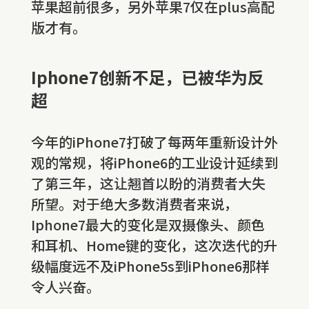
苹果超前很多，另外苹果7仅在plus高配
版才有。
Iphone7创新不足，已被华为反
超
今年的iPhone7打破了每两年重新设计外
观的常规，将iPhone6的工业设计延续到
了第三年，这让翘首以盼的消费者大失
所望。对于绝大多数消费者来说，
Iphone7最大的变化是双摄像头、颜色
和耳机、Home键的变化，这次迭代的升
级幅度远不及iPhone5s到iPhone6那样
令人兴奋。