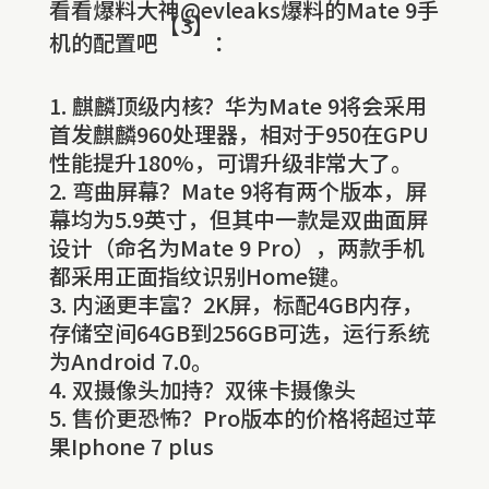
看看爆料大神@evleaks爆料的Mate 9手
【3】
机的配置吧
：
麒麟顶级内核？华为Mate 9将会采用
首发麒麟960处理器，相对于950在GPU
性能提升180%，可谓升级非常大了。
弯曲屏幕？Mate 9将有两个版本，屏
幕均为5.9英寸，但其中一款是双曲面屏
设计（命名为Mate 9 Pro），两款手机
都采用正面指纹识别Home键。
内涵更丰富？2K屏，标配4GB内存，
存储空间64GB到256GB可选，运行系统
为Android 7.0。
双摄像头加持？双徕卡摄像头
售价更恐怖？Pro版本的价格将超过苹
果Iphone 7 plus