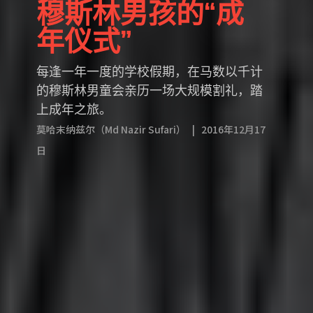
穆斯林男孩的“成
年仪式”
每逢一年一度的学校假期，在马数以千计
的穆斯林男童会亲历一场大规模割礼，踏
上成年之旅。
莫哈末纳兹尔（Md Nazir Sufari） | 2016年12月17
日