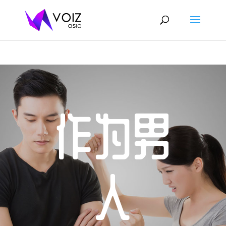
作为男
人