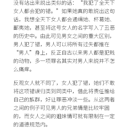
没有站出来説出类似的话：“我犯了全天下
女人都会犯的错。”如果她真的敢説出这句
话，我想全天下女人都会通缉她、杯葛她、
鄙夷她，甚至将这号女人的名字写入了丑恶
的历史中。由此可见男女之间的重大区别，
男人犯了错，男人可以将所有过失都推在
“男人”身上，反正自古以来男人都是犯贱
的动物，多一项罪名其实对男人来説并不怎
么痛痒。
反观女人就不同了，女人犯了错，她们不敢
将这项错误归类到同类中，借此将责任推给
自己的族群，好让罪恶冲淡一些。从这两者
之间的例子可见男人的兄弟情是比较牢固
的，而女人之间的姐妹情可就有限制在一定
的道德规范内。