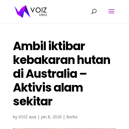
Ambil iktibar
kebakaran hutan
di Australia –
Aktivis alam
sekitar
by
VOIZ asia
|
Jan 8, 2020
|
Berita