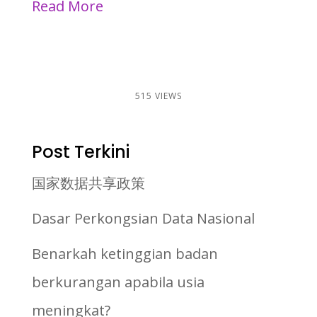
Read More
515 VIEWS
Post Terkini
国家数据共享政策
Dasar Perkongsian Data Nasional
Benarkah ketinggian badan
berkurangan apabila usia
meningkat?