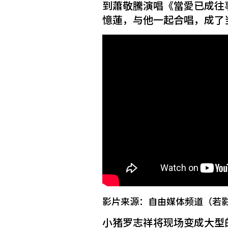
到蕭敬騰演唱《當愛已成往
憶蓮，与他一起合唱，成了
影片来源：自由媒体频道（若
小猪罗志祥将现场变成大型