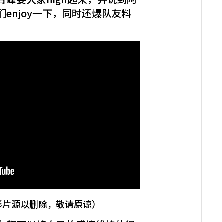
enjoy一下，同时还爆队友料
影片源以删除，敬请原谅）