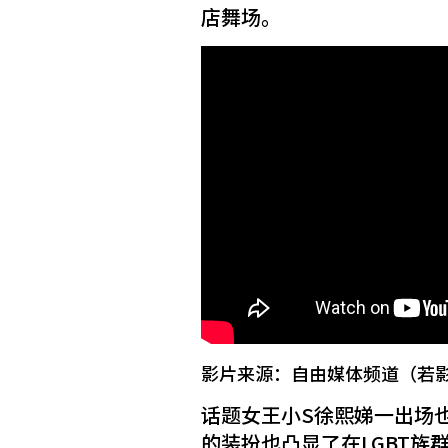
店舞场。
影片来源：自由媒体频道（若
话题女王小S徐熙娣一出场
的装扮也凸显了在LGBT族