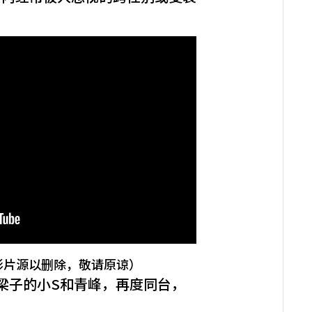
影片源以删除，敬请原谅）
梁子的小S和青峰，再度同台，