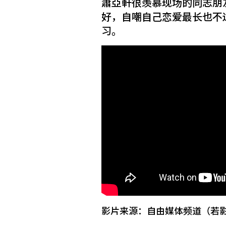
蕭亞軒很羡慕现场的同志朋
好，自嘲自己恋爱最长也不
习。
影片来源：自由媒体频道（若