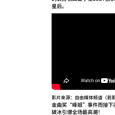
皇后。
影片来源：自由媒体频道（若
金曲奖“峰姐”事件而接下
破冰引爆全场最高潮！