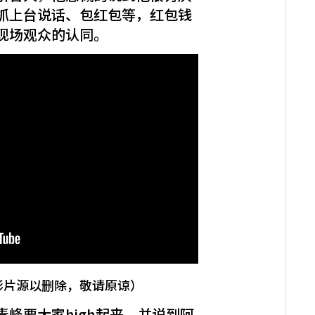
抓上台说话、包红包等，红包钱
现场观众的认同。
影片源以删除，敬请原谅）
峰要大家high起来，并说到阿