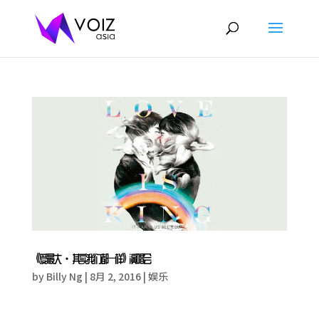
《爱最大 ‧ 其实我们都一样》演唱会
by
Billy Ng
|
8月 2, 2016
|
娱乐