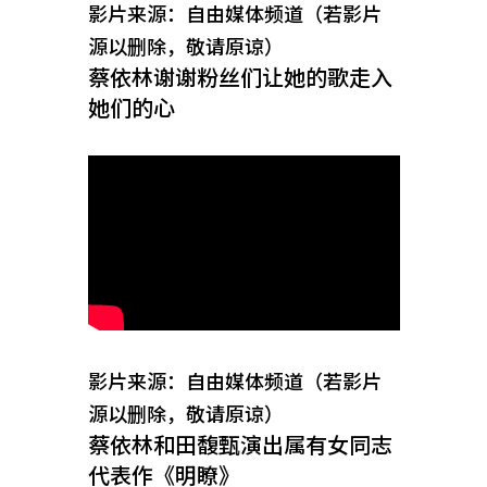
影片来源：自由媒体频道（若影片
源以删除，敬请原谅）
蔡依林谢谢粉丝们让她的歌走入
她们的心
影片来源：自由媒体频道（若影片
源以删除，敬请原谅）
蔡依林和田馥甄演出属有女同志
代表作《明瞭》