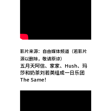
影片来源：自由媒体频道（若影片
源以删除，敬请原谅）
五月天阿信、家家、Hush、玛
莎和奶茶刘若英组成一日乐团
The Same！