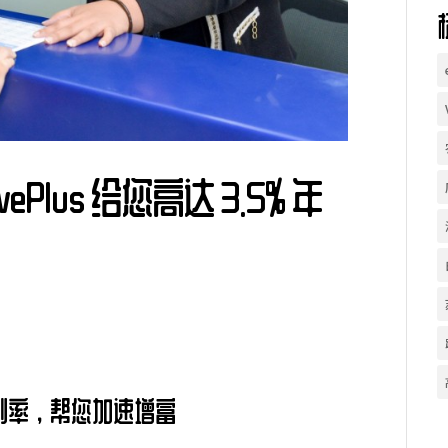
vePlus 给您高达 3.5% 年
us的高利率，帮您加速增富