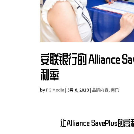
安联银行的 Alliance Sa
利率
by
FG Media
|
3月 6, 2018
|
品牌内容
,
商讯
让Alliance SavePl