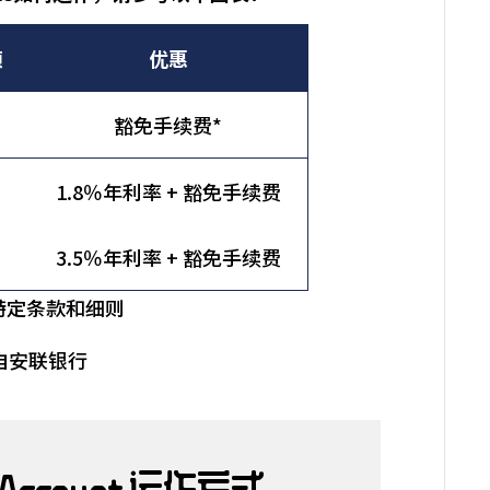
额
优惠
豁免手续费*
1.8％年利率 + 豁免手续费
3.5％年利率 + 豁免手续费
守特定条款和细则
自安联银行