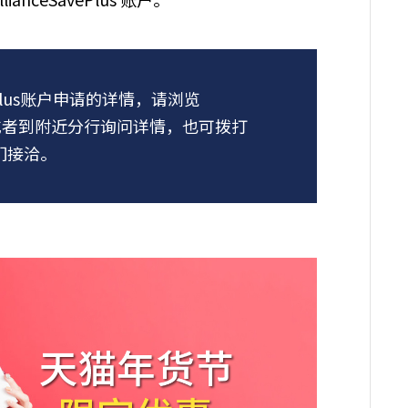
vePlus账户申请的详情，请浏览
 或者到附近分行询问详情，也可拨打
我们接洽。