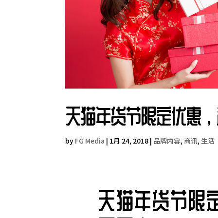
天猫年货节限定优惠，
by
FG Media
|
1月 24, 2018
|
品牌内容
,
商讯
,
生活
天猫年货节限