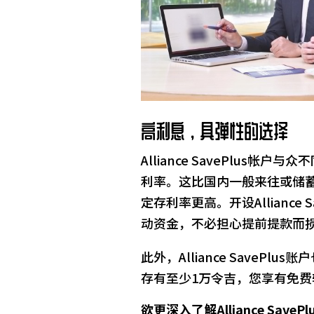
高利息，具弹性的选择
Alliance SavePlus帐
利率。这比国内一般来往或储蓄
定存利率更高。开设Alliance
动资金，不必担心提前提款而
此外，Alliance SaveP
存有至少1万令吉，您享有免费
欲更深入了解Alliance Sav