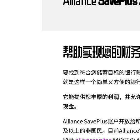
Alliance
SavePlus
帮助实现您的财
要找到符合您储蓄目标的银行账户并不容
就是这样一个简单又方便的银
它能提供您丰厚的利润，并允
现金。
Alliance SavePlus账
及以上的非国民。目前Allian
登录
allianceonline
轻松开设 All