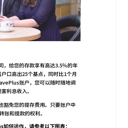
户与众不同，给您的存款享有高达3.5％的年
户口高出25个基点，同时比1个月
 SavePlus账户，您可以随时随地调
损害利息收入。
lus账户也豁免您的提存费用。只要账户中
转账和提款的权利。
ePlus如何运作，请参考以下图表：