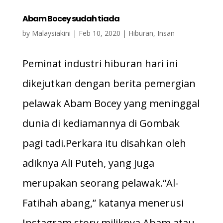
Abam Bocey sudah tiada
by
Malaysiakini
|
Feb 10, 2020
|
Hiburan
,
Insan
Peminat industri hiburan hari ini
dikejutkan dengan berita pemergian
pelawak Abam Bocey yang meninggal
dunia di kediamannya di Gombak
pagi tadi.Perkara itu disahkan oleh
adiknya Ali Puteh, yang juga
merupakan seorang pelawak.“Al-
Fatihah abang,” katanya menerusi
Instagram story miliknya.Abam atau