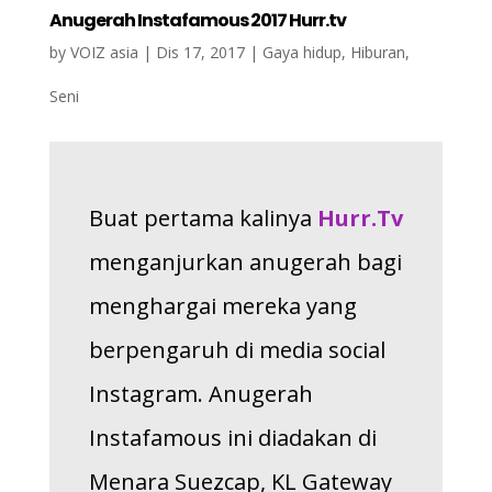
Anugerah Instafamous 2017 Hurr.tv
by
VOIZ asia
|
Dis 17, 2017
|
Gaya hidup
,
Hiburan
,
Seni
Buat pertama kalinya
Hurr.Tv
menganjurkan anugerah bagi
menghargai mereka yang
berpengaruh di media social
Instagram. Anugerah
Instafamous ini diadakan di
Menara Suezcap, KL Gateway