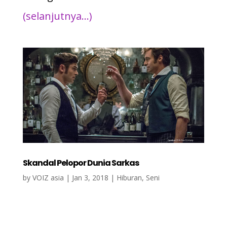
(selanjutnya…)
Skandal Pelopor Dunia Sarkas
by
VOIZ asia
|
Jan 3, 2018
|
Hiburan
,
Seni