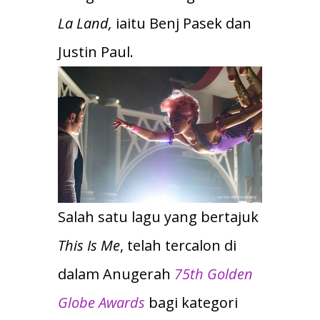
La Land,
iaitu Benj Pasek dan
Justin Paul.
Salah satu lagu yang bertajuk
This Is Me
, telah tercalon di
dalam Anugerah
75th Golden
Globe Awards
bagi kategori