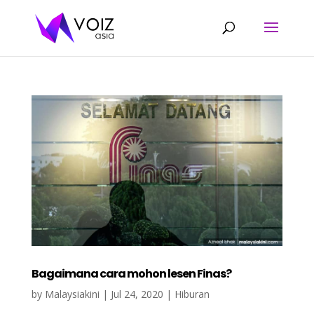
Bagaimana cara mohon lesen Finas?
by
Malaysiakini
|
Jul 24, 2020
|
Hiburan