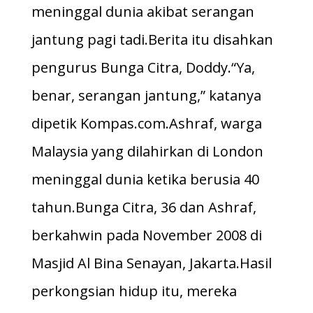
meninggal dunia akibat serangan
jantung pagi tadi.Berita itu disahkan
pengurus Bunga Citra, Doddy.“Ya,
benar, serangan jantung,” katanya
dipetik Kompas.com.Ashraf, warga
Malaysia yang dilahirkan di London
meninggal dunia ketika berusia 40
tahun.Bunga Citra, 36 dan Ashraf,
berkahwin pada November 2008 di
Masjid Al Bina Senayan, Jakarta.Hasil
perkongsian hidup itu, mereka