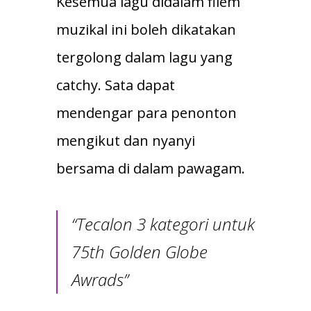
Kesemua lagu didalam filem
muzikal ini boleh dikatakan
tergolong dalam lagu yang
catchy. Sata dapat
mendengar para penonton
mengikut dan nyanyi
bersama di dalam pawagam.
“Tecalon 3 kategori untuk
75th Golden Globe
Awrads”