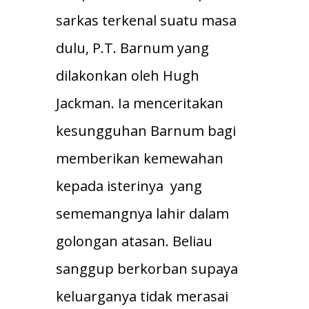
sarkas terkenal suatu masa
dulu, P.T. Barnum yang
dilakonkan oleh Hugh
Jackman. Ia menceritakan
kesungguhan Barnum bagi
memberikan kemewahan
kepada isterinya yang
sememangnya lahir dalam
golongan atasan. Beliau
sanggup berkorban supaya
keluarganya tidak merasai