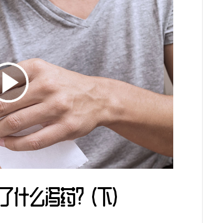
了什么泻药？(下)