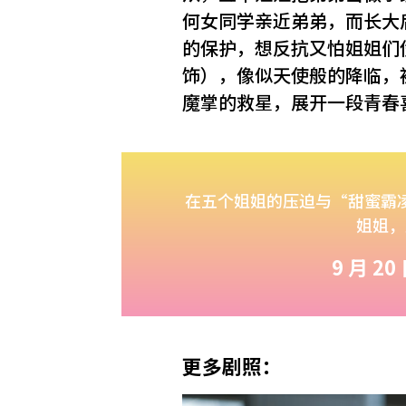
何女同学亲近弟弟，而长大
的保护，想反抗又怕姐姐们
饰），像似天使般的降临，
魔掌的救星，展开一段青春
在五个姐姐的压迫与“甜蜜霸
姐姐，
9 月 2
更多剧照：