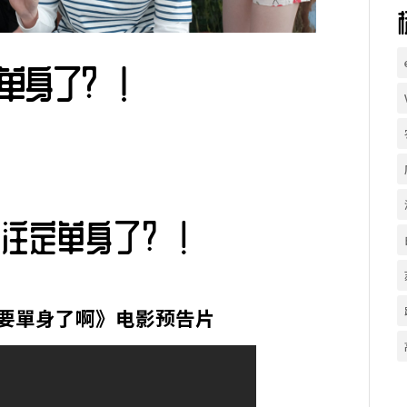
单身了？！
就注定单身了？！
要單身了啊》电影预告片