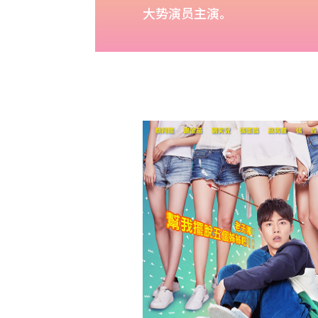
大势演员主演。