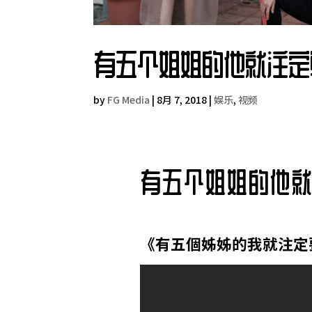
有五个姐姐的他就注定
by
FG Media
|
8月 7, 2018
|
娱乐
,
视频
有五个姐姐的他
《有五個姊姊的我就注定