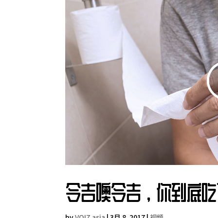
令吉噢令吉，你到底吃
by
VOIZ asia
|
3月 8, 2017
|
视频