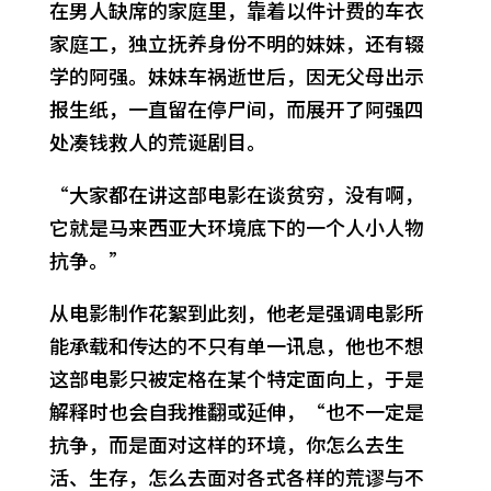
在男人缺席的家庭里，靠着以件计费的车衣
家庭工，独立抚养身份不明的妹妹，还有辍
学的阿强。妹妹车祸逝世后，因无父母出示
报生纸，一直留在停尸间，而展开了阿强四
处凑钱救人的荒诞剧目。
“大家都在讲这部电影在谈贫穷，没有啊，
它就是马来西亚大环境底下的一个人小人物
抗争。”
从电影制作花絮到此刻，他老是强调电影所
能承载和传达的不只有单一讯息，他也不想
这部电影只被定格在某个特定面向上，于是
解释时也会自我推翻或延伸，“也不一定是
抗争，而是面对这样的环境，你怎么去生
活、生存，怎么去面对各式各样的荒谬与不