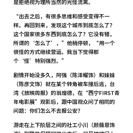
是拒绝视为理所当然的光怪流离。
“出去之后，有很多思维和感受变得不一
样。再回到来，发现这个城市到底怎么了？
这个国家很多东西到底怎么了？它没有错，
所谓的‘怎么了’，”他稍停顿，“用一个
很怪的方式继续营运。我当下觉得那
个‘怪’特别强烈。”
剧情开始没多久，阿强（陈泽耀饰）和妹妹
（陈彦文饰）就在某个转角被车撞后逃，台
湾《放映周报》的翁煌德，在“西宁FIRST青
年电影展”观影后，跟中国观众问了相同的
问题：你们怎么不去报公安？
游走在上下阶层之间的社工小川（颜薇恩饰