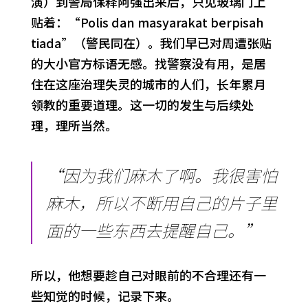
演）到警局保释阿强出来后，只见玻璃门上
贴着：“Polis dan masyarakat berpisah
tiada”（警民同在）。我们早已对周遭张贴
的大小官方标语无感。找警察没有用，是居
住在这座治理失灵的城市的人们，长年累月
领教的重要道理。这一切的发生与后续处
理，理所当然。
“因为我们麻木了啊。我很害怕
麻木，所以不断用自己的片子里
面的一些东西去提醒自己。”
所以，他想要趁自己对眼前的不合理还有一
些知觉的时候，记录下来。