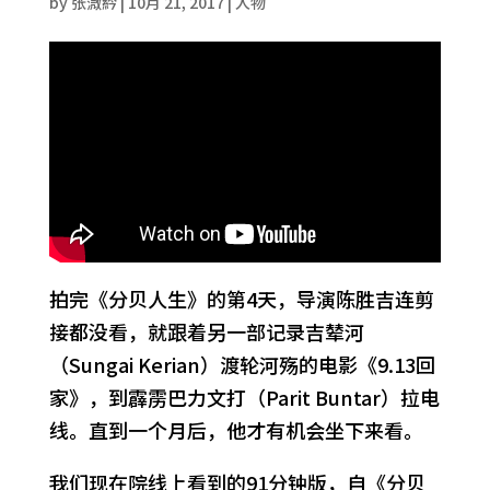
by
张溦紟
|
10月 21, 2017
|
人物
拍完《分贝人生》的第4天，导演陈胜吉连剪
接都没看，就跟着另一部记录吉辇河
（Sungai Kerian）渡轮河殇的电影《9.13回
家》，到霹雳巴力文打（Parit Buntar）拉电
线。直到一个月后，他才有机会坐下来看。
我们现在院线上看到的91分钟版，自《分贝