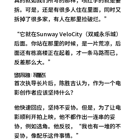
真的就如我们所写的那样，喷红字的就是要
拆。可是，还是有很多人住在里面，同时又
拆掉了很多家，有人在那里捡破烂。”
“它就在Sunway VeloCity（双威永乐城）
后面。你站在那里的时候，是一片荒凉，后
面还有栋高楼正在起着，才一条马路而已，
反差那么大。”
坚持不妥协：不要配乐
首次执导长片后，陈胜吉认为，作为一个电
影创作者应该坚持什么？
他快速回应，坚持不妥协。但是，为了让电
影顺利开拍上映，他不都作出一连串的妥
协，例如选角。他反驳，“我也有一堆的不
妥协，像配乐这件事情。”