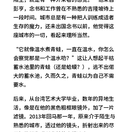
彭亨，念书和工作曾在不熟悉的吉隆坡待上
一段时间。城市总是有一种把人训练成适者
生存的魔力，还未出国念书以前，他觉得这
座城市的一切，看起来理所当然。
“它就像温水煮青蛙，一直在温水，你怎么
会察觉那是一个温水叻？”这让人想起干枯
蓄水池里的青蛙（还是蛤蟆？），逃不出偌
大的蓄水池，久而久之，青蛙以为自己不需
要水。
后来，从台湾艺术大学毕业，数年的异地生
活，像是在他的黑色粗框眼镜外，加了一片
滤镜。2013年回马那一年，原来介于陌生与
熟悉的城市，透过他的镜头，折射出来的尽