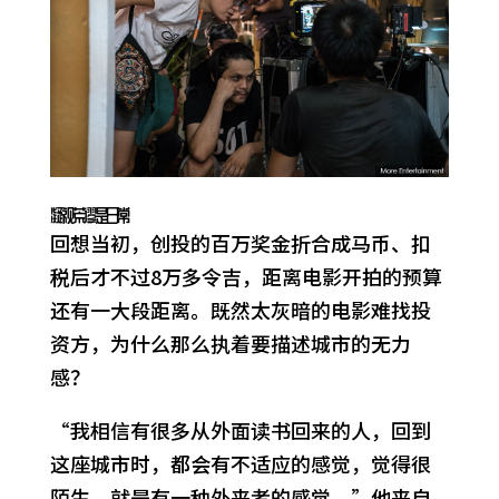
凝视荒谬是日常
回想当初，创投的百万奖金折合成马币、扣
税后才不过8万多令吉，距离电影开拍的预算
还有一大段距离。既然太灰暗的电影难找投
资方，为什么那么执着要描述城市的无力
感？
“我相信有很多从外面读书回来的人，回到
这座城市时，都会有不适应的感觉，觉得很
陌生，就是有一种外来者的感觉。”他来自