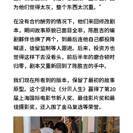
为他们觉得太灰，整个东西太沉重。”
在没有合约酬劳的情况下，他们来回修改剧
本，期间故事原貌已面目全非，陈胜吉的编
剧夥伴也换了两个，到最后连他自己都投降
喊退，徒留监制等人跟进。后来，投资方也
觉得这样下去没看头，前后半年的磨合顿时
归零，剧本又重新回到了陈胜吉的手中。
我们现在所看到的版本，保留了最初的故事
原型。这个坚持让《分贝人生》赢得了第20
届上海国际电影节新人奖、最佳影片奖和最
佳摄影奖，还入围了金马复选等荣誉。