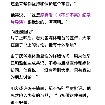
还会来帮你坚持和保护这个东西。”
他笑说，“这是
廖克发（《不即不离》纪录
片导演）
跟我说的，呵呵呵。”
“不过是部普通片子”
片子上映后，看到各媒体电台的宣传，大家
在面子书上的讨论，他有什么想法？
由于厌倦媒体重复性的样版访问，原来他早
已和监制达成共识，不参与后期宣传和媒体
访问。他直说，“没有看到大家，只有身边
的朋友讨论。”
朋友或许碍于情面，都不特别严厉批评。他
忽然陷入少有的沉默，“当初做这件事时，
很不好做。”