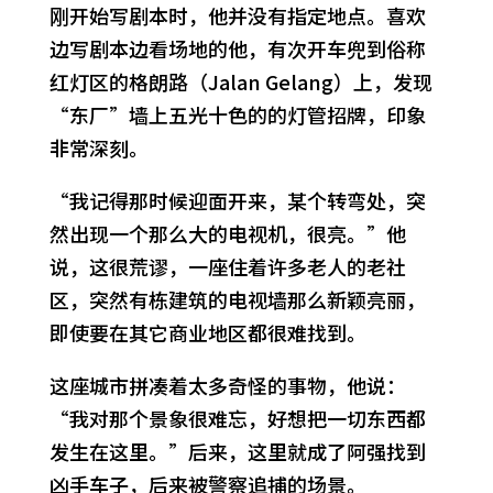
刚开始写剧本时，他并没有指定地点。喜欢
边写剧本边看场地的他，有次开车兜到俗称
红灯区的格朗路（Jalan Gelang）上，发现
“东厂”墙上五光十色的的灯管招牌，印象
非常深刻。
“我记得那时候迎面开来，某个转弯处，突
然出现一个那么大的电视机，很亮。”他
说，这很荒谬，一座住着许多老人的老社
区，突然有栋建筑的电视墙那么新颖亮丽，
即使要在其它商业地区都很难找到。
这座城市拼凑着太多奇怪的事物，他说：
“我对那个景象很难忘，好想把一切东西都
发生在这里。”后来，这里就成了阿强找到
凶手车子，后来被警察追捕的场景。