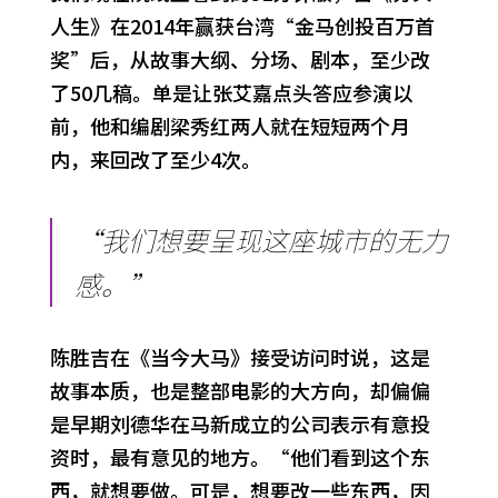
人生》在2014年赢获台湾“金马创投百万首
奖”后，从故事大纲、分场、剧本，至少改
了50几稿。单是让张艾嘉点头答应参演以
前，他和编剧梁秀红两人就在短短两个月
内，来回改了至少4次。
“我们想要呈现这座城市的无力
感。”
陈胜吉在《当今大马》接受访问时说，这是
故事本质，也是整部电影的大方向，却偏偏
是早期刘德华在马新成立的公司表示有意投
资时，最有意见的地方。“他们看到这个东
西，就想要做。可是，想要改一些东西，因