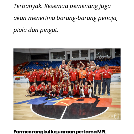
Terbanyak. Kesemua pemenang juga
akan menerima barang-barang penaja,
piala dan pingat.
Farmco rangkul kejuaraan pertama MPL