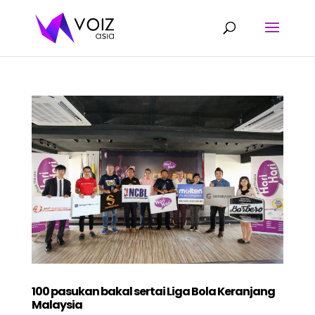
100 pasukan bakal sertai Liga Bola Keranjang
Malaysia