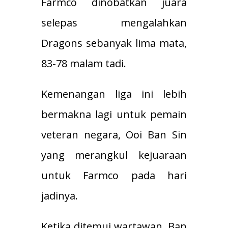
Farmco dinobatkan juara
selepas mengalahkan
Dragons sebanyak lima mata,
83-78 malam tadi.
Kemenangan liga ini lebih
bermakna lagi untuk pemain
veteran negara, Ooi Ban Sin
yang merangkul kejuaraan
untuk Farmco pada hari
jadinya.
Ketika ditemui wartawan, Ban