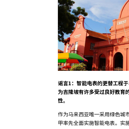
谣言
1
：智能电表的更替工程于
为吉隆坡有许多受过良好教育
性。
作为马来西亚唯一采用绿色城
甲率先全面实施智能电表。实