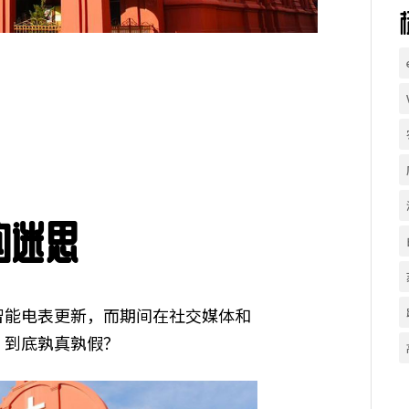
的迷思
智能电表更新，而期间在社交媒体和
，到底孰真孰假？