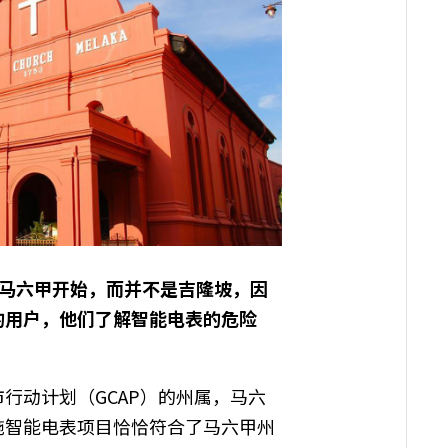
马六甲开始，而并不是吉隆坡，因
的用户，他们了解智能电表的危险
市行动计划（
GCAP
）的州属，马六
施智能电表项目恰恰符合了马六甲州