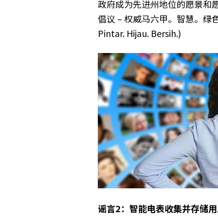
政府成为先进州地位的愿景和
倡议
–
权威马六甲。智慧。绿
Pintar. Hijau. Bersih.
)
谣言
2
：智能电表收集并存储用