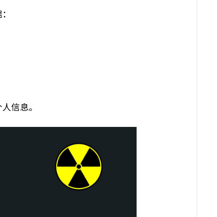
据：
个人信息。