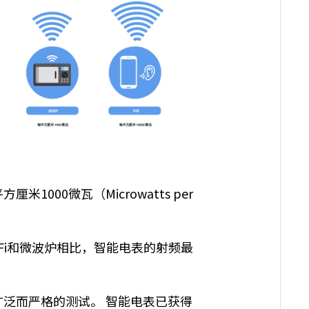
平方厘米
1000
微瓦（Microwatts per
Fi
和微波炉相比，智能电表的射频最
广泛而严格的测试。
智能电表已获得