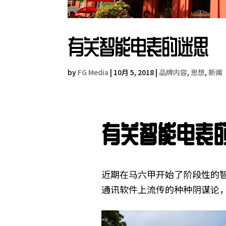
有关智能电表的迷思
by
FG Media
|
10月 5, 2018
|
品牌内容
,
思想
,
新闻
有关智能电表
近期在马六甲开始了阶段性的
通讯软件上流传的种种阴谋论