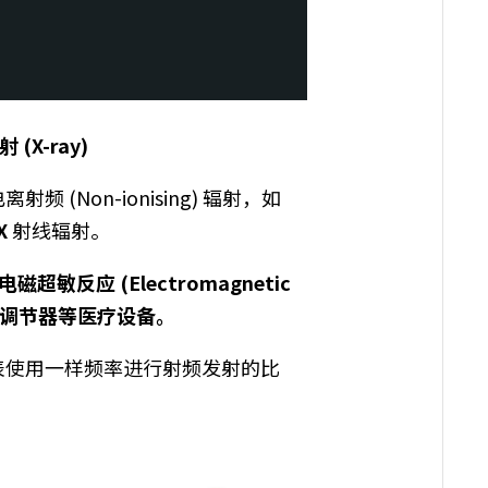
辐射
(X-ray)
电离射频
(Non-ionising)
辐射，如
X
射线辐射。
和电磁超敏反应
(Electromagnetic
律调节器等医疗设备。
表使用一样频率进行射频发射的比