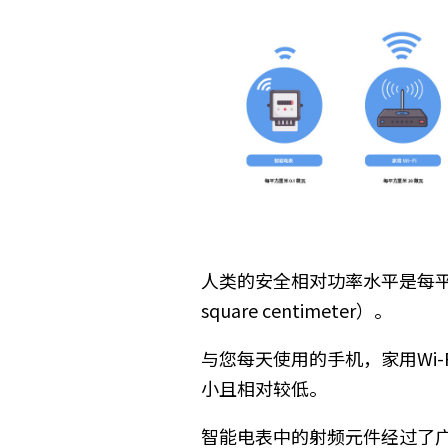
人类的安全相对功率水平是每
square centimeter）。
与您每天使用的手机，家用
Wi-
小且相对较低。
智能电表中的射频元件经过了