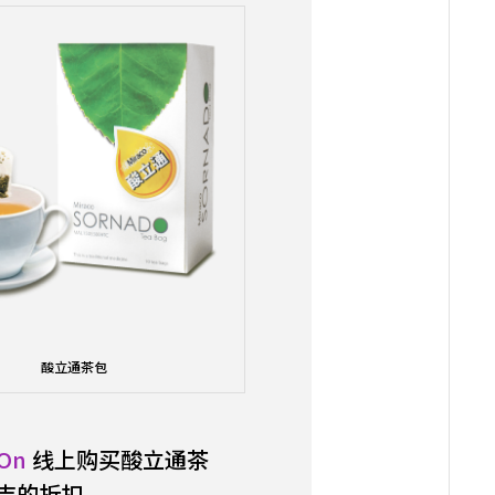
酸立通茶包
On
线上购买酸立通茶
令吉的折扣。