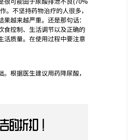
很可能由于尿酸排泄不良(70%
发作。不坚持药物治疗的人很多，
结果越来越严重。还是那句话：
饮食控制、生活调节以及正确的
生活质量。在使用过程中要注意
础。根据医生建议用药降尿酸，
令吉的折扣！