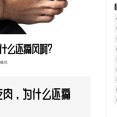
什么还痛风啊？
,
痛风
吃肉，为什么还痛