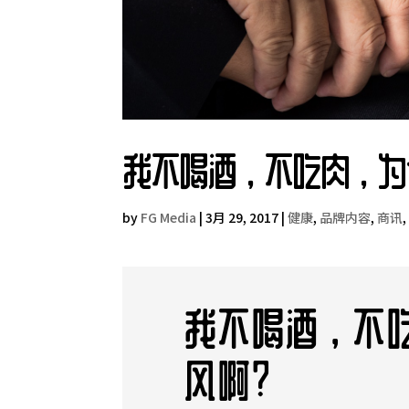
我不喝酒，不吃肉，为
by
FG Media
|
3月 29, 2017
|
健康
,
品牌内容
,
商讯
我不喝酒，不
风啊？