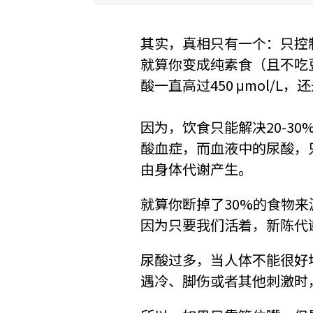
其实，真相只有一个：只控
就算你变成纯素食（且不吃
酸一直高过450 μmol/L
因为，饮食只能解决20-3
酸血症，而血液中的尿酸，只有 
由身体代谢产生。
就算你断掉了30%的食物来
因为只要我们活着，新陈代
尿酸过多，当人体不能很好
遇冷、脚伤或者其他刺激时