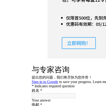
仅限首500位，先到
优惠码有效期：05/12/20
立即网购！