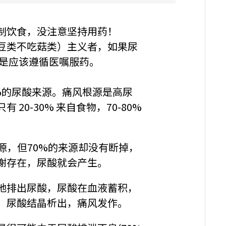
制饮食，没注意坚持用药！
豆类不吃菇类）主义者，如果尿
，还是应该遵循医嘱服药。
0%的尿酸来源。痛风根源是高尿
20-30% 来自食物，70-80%
源，但70%的来源却没有断掉，
谢存在，尿酸就会产生。
地排出尿酸，尿酸在血液蓄积，
，尿酸结晶析出，痛风发作。